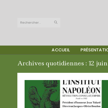
Skip
to
content
Rechercher…
ACCUEIL
PRÉSENTAT
Archives quotidiennes : 12 juin