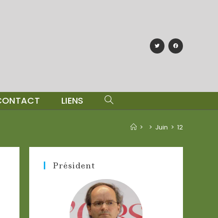
CONTACT
LIENS
>
>
Juin
>
12
Président