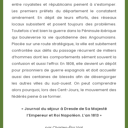
entre royalistes et républicains peinent à s’estomper.
Les premiers préfets du département le constatent
amèrement. En dépit de leurs efforts, des réseaux
locaux subsistent et posent toujours des problèmes.
Toutefois c’est bien la guerre dans la Péninsule ibérique
qui bouleverse la vie quotidienne des Angoumoisins.
Placée sur une route stratégique, la ville est subitement
confrontée aux défis du passage récurrent de milliers
d’hommes dont les comportements sèment souvent la
confusion et aussi l’effroi. En 1808, elle devient un dépôt
pour prisonniers de guerre espagnols et doit accueillir
aussi des centaines de blessés afin de désengorger
les autres villes du sud-ouest. On peut comprendre
alors pourquoi, lors des Cent-Jours, le mouvement des
fédérés peine à se former.
« Journal du séjour à Dresde de Sa Majesté
l’Empereur et Roi Napoléon. L’an 1813 »
par Charles-Éloi Vial