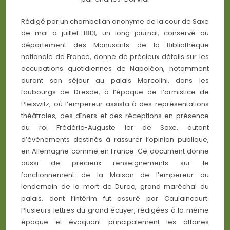
Rédigé par un chambellan anonyme de la cour de Saxe
de mai à juillet 1813, un long journal, conservé au
département des Manuscrits de la Bibliothèque
nationale de France, donne de précieux détails sur les
occupations quotidiennes de Napoléon, notamment
durant son séjour au palais Marcolini, dans les
faubourgs de Dresde, à l’époque de l’armistice de
Pleiswitz, où l’empereur assista à des représentations
théâtrales, des dîners et des réceptions en présence
du roi Frédéric-Auguste Ier de Saxe, autant
d’événements destinés à rassurer l’opinion publique,
en Allemagne comme en France. Ce document donne
aussi de précieux renseignements sur le
fonctionnement de la Maison de l’empereur au
lendemain de la mort de Duroc, grand maréchal du
palais, dont l’intérim fut assuré par Caulaincourt.
Plusieurs lettres du grand écuyer, rédigées à la même
époque et évoquant principalement les affaires