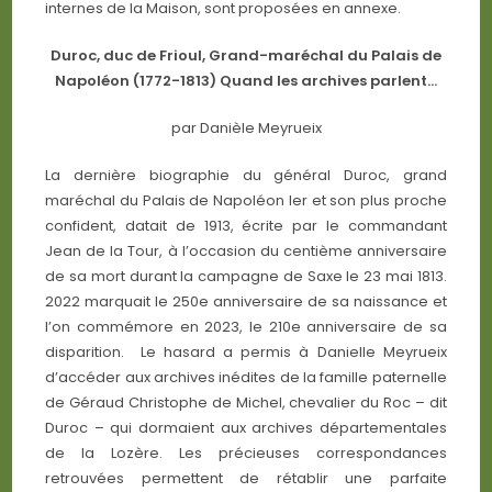
internes de la Maison, sont proposées en annexe.
Duroc, duc de Frioul, Grand-maréchal du Palais de
Napoléon (1772-1813) Quand les archives parlent…
par Danièle Meyrueix
La dernière biographie du général Duroc, grand
maréchal du Palais de Napoléon Ier et son plus proche
confident, datait de 1913, écrite par le commandant
Jean de la Tour, à l’occasion du centième anniversaire
de sa mort durant la campagne de Saxe le 23 mai 1813.
2022 marquait le 250e anniversaire de sa naissance et
l’on commémore en 2023, le 210e anniversaire de sa
disparition. Le hasard a permis à Danielle Meyrueix
d’accéder aux archives inédites de la famille paternelle
de Géraud Christophe de Michel, chevalier du Roc – dit
Duroc – qui dormaient aux archives départementales
de la Lozère. Les précieuses correspondances
retrouvées permettent de rétablir une parfaite