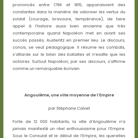
prononcés entre 1796 et 1815, apparaissent des
constantes dans la manière de valoriser les vertus du
soldat (courage, bravoure, tempérance), de faire
appel à l’histoire aussi bien ancienne que très
contemporaine quand Napoléon met en avant ses
succès passés, Austerlitz en premier lieu. Le discours,
concis, se veut pédagogique. Il résume les combats,
s’attarde sur le bilan des batailles et n’exalte que les
victoires. Surtout Napoléon, par ses discours, s’affirme
comme un remarquable écrivain.
Angoulême, une ville moyenne de l’Empire
par Stéphane Calvet
Forte de 12 000 habitants, la ville d’Angoulême n’a
jamais manifesté un réel enthousiasme pour l’Empire.
Sous le Consulat et le début de l’Empire, les querelles