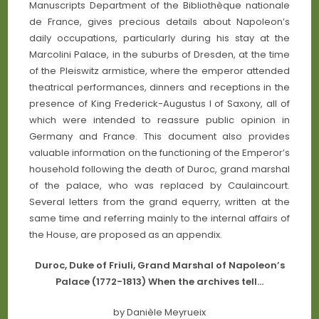
Manuscripts Department of the Bibliothèque nationale
de France, gives precious details about Napoleon’s
daily occupations, particularly during his stay at the
Marcolini Palace, in the suburbs of Dresden, at the time
of the Pleiswitz armistice, where the emperor attended
theatrical performances, dinners and receptions in the
presence of King Frederick-Augustus I of Saxony, all of
which were intended to reassure public opinion in
Germany and France. This document also provides
valuable information on the functioning of the Emperor’s
household following the death of Duroc, grand marshal
of the palace, who was replaced by Caulaincourt.
Several letters from the grand equerry, written at the
same time and referring mainly to the internal affairs of
the House, are proposed as an appendix.
Duroc, Duke of Friuli, Grand Marshal of Napoleon’s
Palace (1772-1813) When the archives tell…
by Danièle Meyrueix