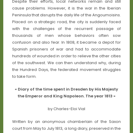
Despite their efforts, local networks remain and still
cause problems. However, it is the war in the Iberian
Peninsula that disrupts the daily life of the Angoumoisins.
Placed on a strategic road, the city is suddenly faced
with the challenges of the recurrent passage of
thousands of men whose behaviors often sow
confusion and also fear. In 1808, it became a depot for
Spanish prisoners of war and had to accommodate
hundreds of wounded in order to relieve the other cities
of the southwest. We can then understand why, during
the Hundred Days, the federated movement struggles
to take form.
« Diary of the time spent in Dresden by His Majesty
the Emperor and King Napoleon. The year 1813 »
by Charles-Eloi Vial
Written by an anonymous chamberlain of the Saxon
court from May to July 1813, a long diary, preserved in the