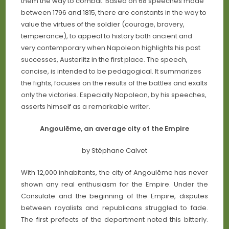
them the way to combat. Based on 68 speeches made
between 1796 and 1815, there are constants in the way to
value the virtues of the soldier (courage, bravery,
temperance), to appeal to history both ancient and
very contemporary when Napoleon highlights his past
successes, Austerlitz in the first place. The speech,
concise, is intended to be pedagogical. It summarizes
the fights, focuses on the results of the battles and exalts
only the victories. Especially Napoleon, by his speeches,
asserts himself as a remarkable writer.
Angoulême, an average city of the Empire
by Stéphane Calvet
With 12,000 inhabitants, the city of Angoulême has never
shown any real enthusiasm for the Empire. Under the
Consulate and the beginning of the Empire, disputes
between royalists and republicans struggled to fade.
The first prefects of the department noted this bitterly.