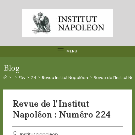
Skip
to
content
MENU
Blog
>
>
Fév
>
24
>
Revue Institut Napoléon
>
Revue de l’Institut 
Revue de l’Institut
Napoléon : Numéro 224
Post
Institut Napoléon