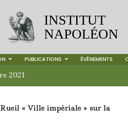
ION
PUBLICATIONS
ÉVÉNEMENTS
re 2021
ueil « Ville impériale » sur la