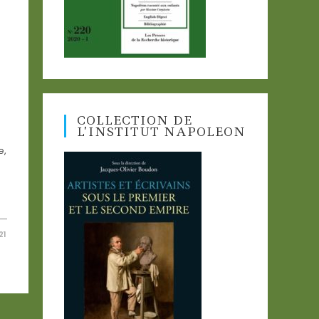
COLLECTION DE
L’INSTITUT NAPOLEON
e,
21