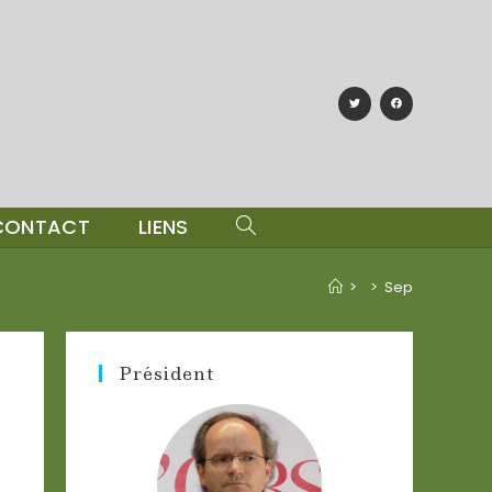
CONTACT
LIENS
>
>
Sep
Président