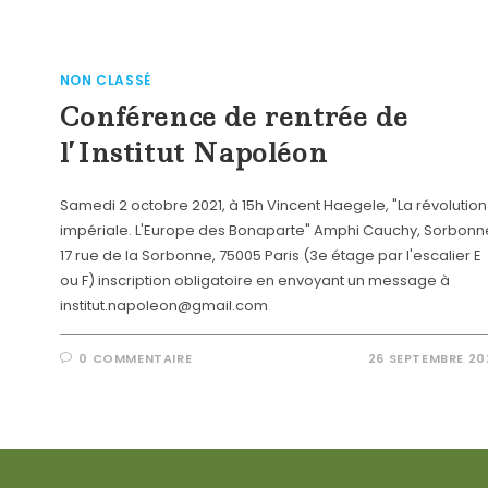
NON CLASSÉ
Conférence de rentrée de
l’Institut Napoléon
Samedi 2 octobre 2021, à 15h Vincent Haegele, "La révolution
impériale. L'Europe des Bonaparte" Amphi Cauchy, Sorbonn
17 rue de la Sorbonne, 75005 Paris (3e étage par l'escalier E
ou F) inscription obligatoire en envoyant un message à
institut.napoleon@gmail.com
0 COMMENTAIRE
26 SEPTEMBRE 20