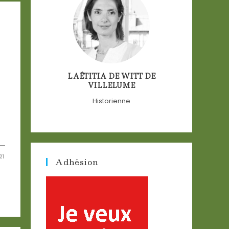
LAÊTITIA DE WITT DE
VILLELUME
Historienne
21
Adhésion