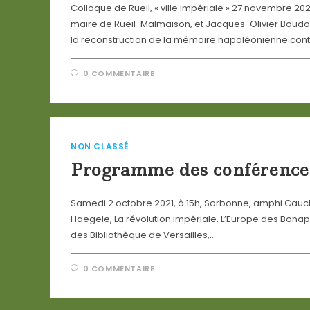
Colloque de Rueil, « ville impériale » 27 novembre 2
maire de Rueil-Malmaison, et Jacques-Olivier Boudon,
la reconstruction de la mémoire napoléonienne conta
0 COMMENTAIRE
NON CLASSÉ
Programme des conférences
Samedi 2 octobre 2021, à 15h, Sorbonne, amphi Cauchy
Haegele, La révolution impériale. L’Europe des Bonapa
des Bibliothèque de Versailles,…
0 COMMENTAIRE