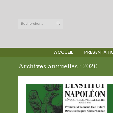
Skip
to
content
Rechercher…
ACCUEIL
PRÉSENTAT
Archives annuelles : 2020