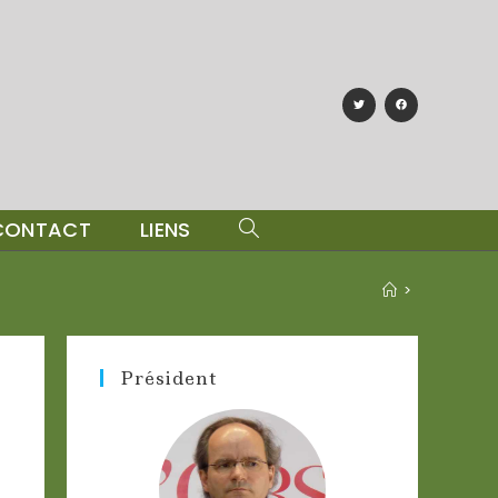
CONTACT
LIENS
>
Président