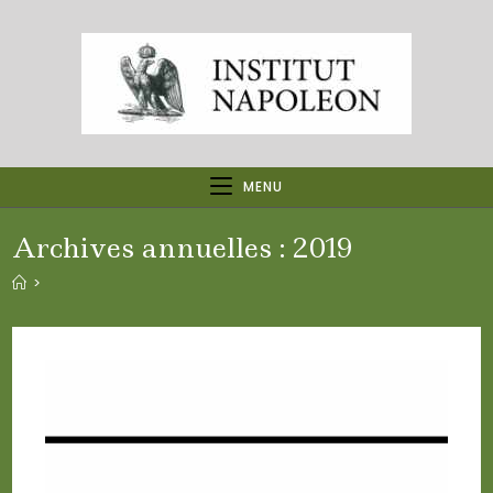
Skip
to
content
MENU
Archives annuelles : 2019
>